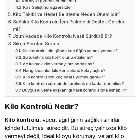
Kardiyo Egzersizlerinin Rolü
Kas Geliştirici Egzersizler
Kilo Takibi ve Hedef Belirleme Neden Önemlidir?
Sağlıklı Kilo Kontrolü İçin Psikolojik Destek Gerekli
mi?
Uzun Vadede Kilo Kontrolü Nasıl Sürdürülür?
Sıkça Sorulan Sorular
Kilo kontrolü için günde kaç öğün yemek yenmeli?
Su tüketimi kilo kontrolünü etkiler mi?
Aç kalmak kilo vermeyi hızlandırır mı?
Hangi besinler kilo kontrolünü kolaylaştırır?
Kilo kontrolü için kaç saat uyumak gerekir?
Kilo kontrolü sürecinde tartılmak ne kadar önemlidir?
Duygusal yeme alışkanlığı nasıl kontrol altına alınabilir?
Kilo Kontrolü Nedir?
Kilo kontrolü
, vücut ağırlığının sağlıklı sınırlar
içinde tutulması sürecidir. Bu süreç yalnızca kilo
vermeyi değil, ideal kiloyu korumayı ve ani kilo