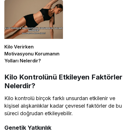
Kilo Verirken
Motivasyonu Korumanın
Yolları Nelerdir?
Kilo Kontrolünü Etkileyen Faktörler
Nelerdir?
Kilo kontrolü birçok farklı unsurdan etkilenir ve
kişisel alışkanlıklar kadar çevresel faktörler de bu
süreci doğrudan etkileyebilir.
Genetik Yatkınlık