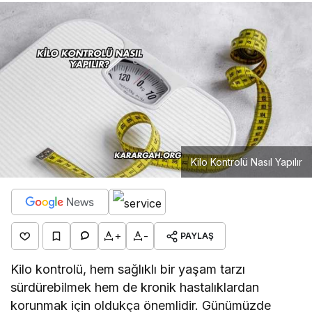
Kilo Kontrolü Nasıl Yapılır
+
-
PAYLAŞ
Kilo kontrolü, hem sağlıklı bir yaşam tarzı
sürdürebilmek hem de kronik hastalıklardan
korunmak için oldukça önemlidir. Günümüzde