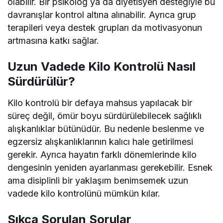
olabilir. Bir psikolog ya da diyetisyen desteğiyle bu
davranışlar kontrol altına alınabilir. Ayrıca grup
terapileri veya destek grupları da motivasyonun
artmasına katkı sağlar.
Uzun Vadede Kilo Kontrolü Nasıl
Sürdürülür?
Kilo kontrolü bir defaya mahsus yapılacak bir
süreç değil, ömür boyu sürdürülebilecek sağlıklı
alışkanlıklar bütünüdür. Bu nedenle beslenme ve
egzersiz alışkanlıklarının kalıcı hale getirilmesi
gerekir. Ayrıca hayatın farklı dönemlerinde kilo
dengesinin yeniden ayarlanması gerekebilir. Esnek
ama disiplinli bir yaklaşım benimsemek uzun
vadede kilo kontrolünü mümkün kılar.
Sıkça Sorulan Sorular