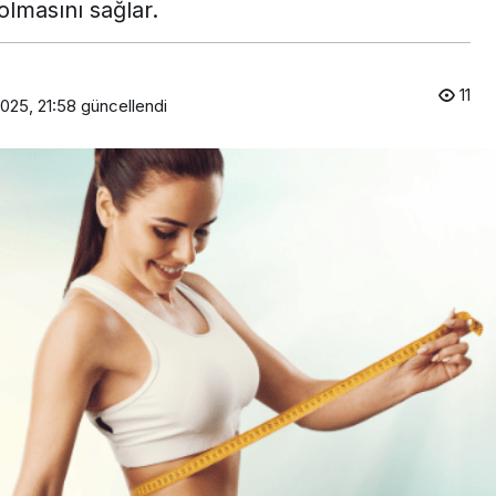
olmasını sağlar.
11
025, 21:58
güncellendi