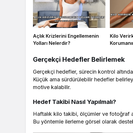
Açlık Krizlerini Engellemenin
Kilo Veri
Yolları Nelerdir?
Korumanın
Gerçekçi Hedefler Belirlemek
Gerçekçi hedefler, sürecin kontrol altında 
Küçük ama sürdürülebilir hedefler belirle
motive kalabilir.
Hedef Takibi Nasıl Yapılmalı?
Haftalık kilo takibi, ölçümler ve fotoğra
Bu yöntemle ilerleme görsel olarak destekl