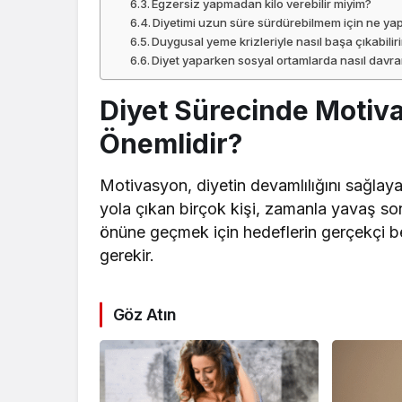
Egzersiz yapmadan kilo verebilir miyim?
Diyetimi uzun süre sürdürebilmem için ne ya
Duygusal yeme krizleriyle nasıl başa çıkabilir
Diyet yaparken sosyal ortamlarda nasıl davr
Diyet Sürecinde Moti
Önemlidir?
Motivasyon, diyetin devamlılığını sağlaya
yola çıkan birçok kişi, zamanla yavaş s
önüne geçmek için hedeflerin gerçekçi be
gerekir.
Göz Atın