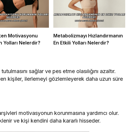
rken Motivasyonu
Metabolizmayı Hızlandırmanın
 Yolları Nelerdir?
En Etkili Yolları Nelerdir?
tutulmasını sağlar ve pes etme olasılığını azaltır.
yen kişiler, ilerlemeyi gözlemleyerek daha uzun süre
f arşivleri motivasyonun korunmasına yardımcı olur.
enir ve kişi kendini daha kararlı hisseder.