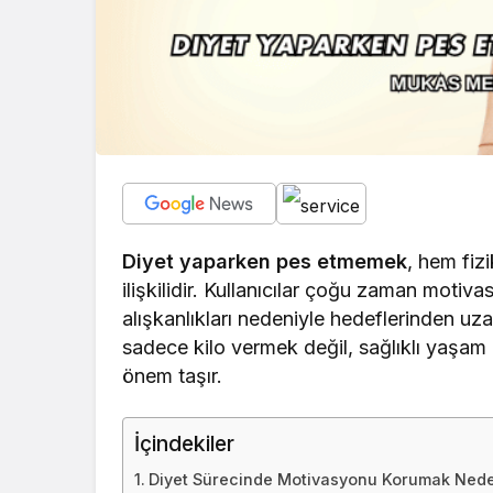
Diyet yaparken pes etmemek
, hem fiz
ilişkilidir. Kullanıcılar çoğu zaman motiva
alışkanlıkları nedeniyle hedeflerinden uzak
sadece kilo vermek değil, sağlıklı yaşam 
önem taşır.
İçindekiler
Diyet Sürecinde Motivasyonu Korumak Nede