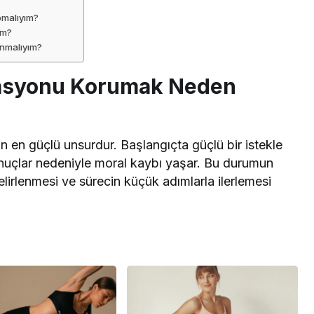
pmalıyım?
im?
anmalıyım?
vasyonu Korumak Neden
n en güçlü unsurdur. Başlangıçta güçlü bir istekle
onuçlar nedeniyle moral kaybı yaşar. Bu durumun
lirlenmesi ve sürecin küçük adımlarla ilerlemesi