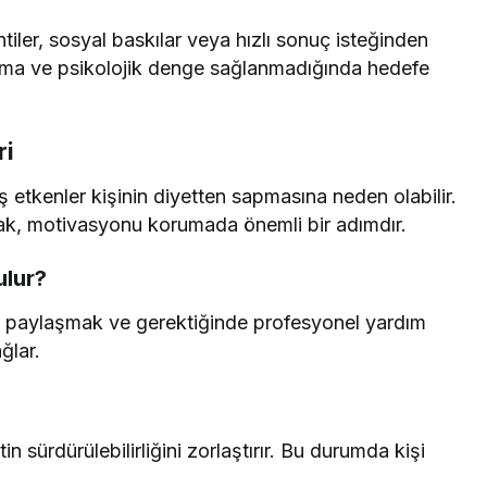
tiler, sosyal baskılar veya hızlı sonuç isteğinden
lama ve psikolojik denge sağlanmadığında hedefe
ri
ış etkenler kişinin diyetten sapmasına neden olabilir.
mak, motivasyonu korumada önemli bir adımdır.
ulur?
fi paylaşmak ve gerektiğinde profesyonel yardım
ğlar.
sürdürülebilirliğini zorlaştırır. Bu durumda kişi