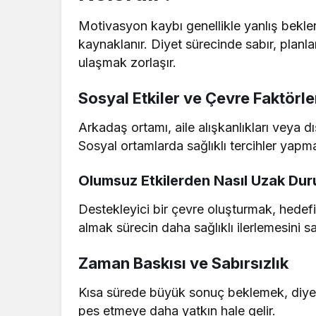
Motivasyon kaybı genellikle yanlış beklen
kaynaklanır. Diyet sürecinde sabır, plan
ulaşmak zorlaşır.
Sosyal Etkiler ve Çevre Faktörle
Arkadaş ortamı, aile alışkanlıkları veya d
Sosyal ortamlarda sağlıklı tercihler yap
Olumsuz Etkilerden Nasıl Uzak Dur
Destekleyici bir çevre oluşturmak, hede
almak sürecin daha sağlıklı ilerlemesini sa
Zaman Baskısı ve Sabırsızlık
Kısa sürede büyük sonuç beklemek, diyetin 
pes etmeye daha yatkın hale gelir.