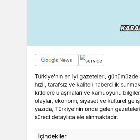
Türkiye’nin en iyi gazeteleri, günümüzde 
hızlı, tarafsız ve kaliteli habercilik sun
kitlelere ulaşmaları ve kamuoyunu bilgile
olaylar, ekonomi, siyaset ve kültürel geli
yazıda, Türkiye’nin önde gelen gazetelerini
süreci detaylıca ele alınmaktadır.
İçindekiler