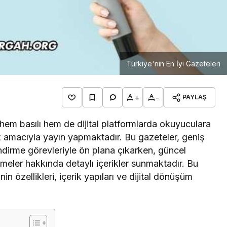
Türkiye'nin En İyi Gazeteleri
+
-
PAYLAŞ
hem basılı hem de dijital platformlarda okuyuculara
mak amacıyla yayın yapmaktadır. Bu gazeteler, geniş
ndirme görevleriyle ön plana çıkarken, güncel
şmeler hakkında detaylı içerikler sunmaktadır. Bu
n özellikleri, içerik yapıları ve dijital dönüşüm