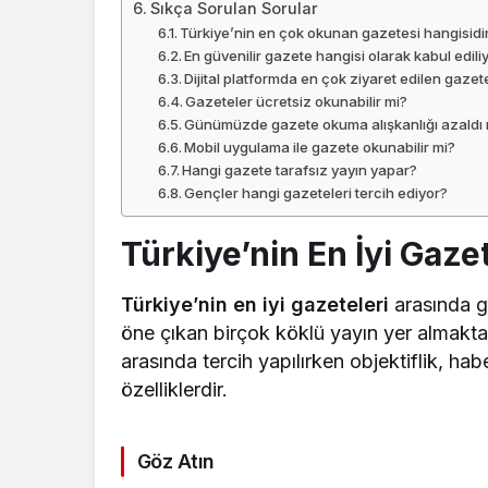
Sıkça Sorulan Sorular
Türkiye’nin en çok okunan gazetesi hangisidi
En güvenilir gazete hangisi olarak kabul edili
Dijital platformda en çok ziyaret edilen gazet
Gazeteler ücretsiz okunabilir mi?
Günümüzde gazete okuma alışkanlığı azaldı 
Mobil uygulama ile gazete okunabilir mi?
Hangi gazete tarafsız yayın yapar?
Gençler hangi gazeteleri tercih ediyor?
Türkiye’nin En İyi Gazet
Türkiye’nin en iyi gazeteleri
arasında g
öne çıkan birçok köklü yayın yer almaktadı
arasında tercih yapılırken objektiflik, h
özelliklerdir.
Göz Atın