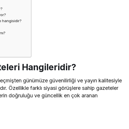
r?
yor?
e hangisidir?
mı?
eleri Hangileridir?
eçmişten günümüze güvenilirliği ve yayın kalitesiyle
r. Özellikle farklı siyasi görüşlere sahip gazeteler
aberin doğruluğu ve güncellik en çok aranan