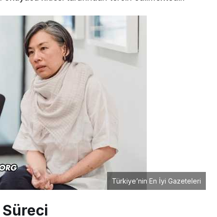
Türkiye’nin En İyi Gazeteleri
ş Süreci