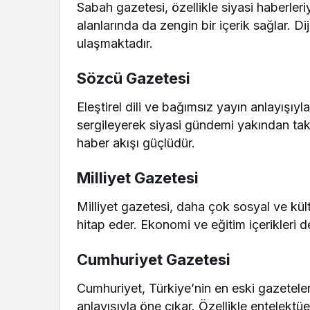
Sabah gazetesi, özellikle siyasi haberle
alanlarında da zengin bir içerik sağlar. Di
ulaşmaktadır.
Sözcü Gazetesi
Eleştirel dili ve bağımsız yayın anlayışıy
sergileyerek siyasi gündemi yakından tak
haber akışı güçlüdür.
Milliyet Gazetesi
Milliyet gazetesi, daha çok sosyal ve kült
hitap eder. Ekonomi ve eğitim içerikleri d
Cumhuriyet Gazetesi
Cumhuriyet, Türkiye’nin en eski gazeteler
anlayışıyla öne çıkar. Özellikle entelektüe