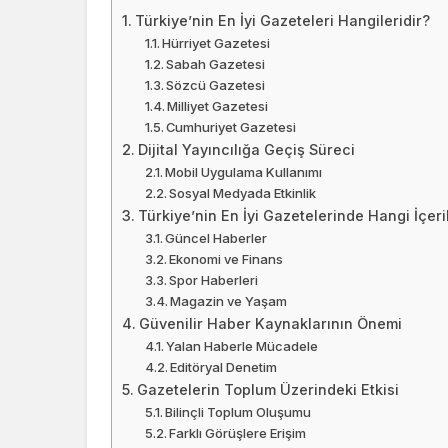
Türkiye’nin En İyi Gazeteleri Hangileridir?
Hürriyet Gazetesi
Sabah Gazetesi
Sözcü Gazetesi
Milliyet Gazetesi
Cumhuriyet Gazetesi
Dijital Yayıncılığa Geçiş Süreci
Mobil Uygulama Kullanımı
Sosyal Medyada Etkinlik
Türkiye’nin En İyi Gazetelerinde Hangi İçerik
Güncel Haberler
Ekonomi ve Finans
Spor Haberleri
Magazin ve Yaşam
Güvenilir Haber Kaynaklarının Önemi
Yalan Haberle Mücadele
Editöryal Denetim
Gazetelerin Toplum Üzerindeki Etkisi
Bilinçli Toplum Oluşumu
Farklı Görüşlere Erişim