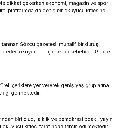
riyle dikkat çekerken ekonomi, magazin ve spor
jital platformda da geniş bir okuyucu kitlesine
la tanınan Sözcü gazetesi, muhalif bir duruş
ip eden okuyucular için tercih sebebidir. Günlük
ürel içeriklere yer vererek geniş yaş gruplarına
e ilgi görmektedir.
inden biri olup, laiklik ve demokrasi odaklı yayın
l okuyucu kitlesi tarafından tercih edilmektedir.