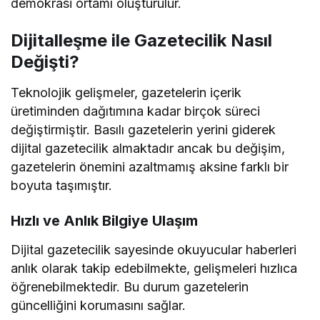
demokrasi ortamı oluşturulur.
Dijitalleşme ile Gazetecilik Nasıl
Değişti?
Teknolojik gelişmeler, gazetelerin içerik
üretiminden dağıtımına kadar birçok süreci
değiştirmiştir. Basılı gazetelerin yerini giderek
dijital gazetecilik almaktadır ancak bu değişim,
gazetelerin önemini azaltmamış aksine farklı bir
boyuta taşımıştır.
Hızlı ve Anlık Bilgiye Ulaşım
Dijital gazetecilik sayesinde okuyucular haberleri
anlık olarak takip edebilmekte, gelişmeleri hızlıca
öğrenebilmektedir. Bu durum gazetelerin
güncelliğini korumasını sağlar.