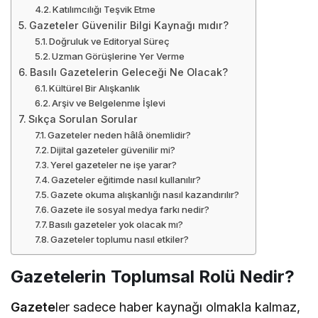
Katılımcılığı Teşvik Etme
Gazeteler Güvenilir Bilgi Kaynağı mıdır?
Doğruluk ve Editoryal Süreç
Uzman Görüşlerine Yer Verme
Basılı Gazetelerin Geleceği Ne Olacak?
Kültürel Bir Alışkanlık
Arşiv ve Belgelenme İşlevi
Sıkça Sorulan Sorular
Gazeteler neden hâlâ önemlidir?
Dijital gazeteler güvenilir mi?
Yerel gazeteler ne işe yarar?
Gazeteler eğitimde nasıl kullanılır?
Gazete okuma alışkanlığı nasıl kazandırılır?
Gazete ile sosyal medya farkı nedir?
Basılı gazeteler yok olacak mı?
Gazeteler toplumu nasıl etkiler?
Gazetelerin Toplumsal Rolü Nedir?
Gazete
ler sadece haber kaynağı olmakla kalmaz,