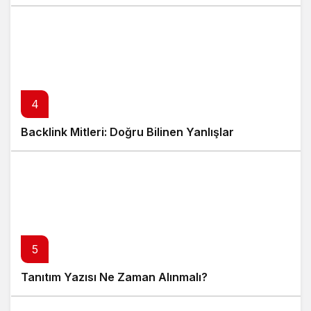
4
Backlink Mitleri: Doğru Bilinen Yanlışlar
5
Tanıtım Yazısı Ne Zaman Alınmalı?