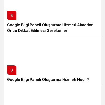
8
Google Bilgi Paneli Oluşturma Hizmeti Almadan
Önce Dikkat Edilmesi Gerekenler
9
Google Bilgi Paneli Oluşturma Hizmeti Nedir?