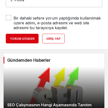
Bir dahaki sefere yorum yaptığımda kullanılmak
üzere adımı, e-posta adresimi ve web site
adresimi bu tarayıcıya kaydet.
YORUM GÖNDER
GIRIŞ YAP
Gündemden Haberler
SEO Çalışmasının Hangi Aşamasında Tanıtım