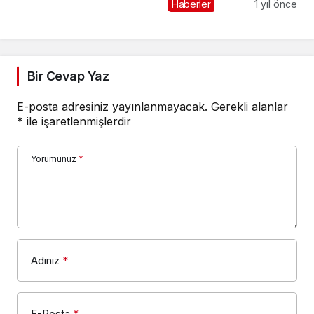
Haberler
1 yıl önce
Bir Cevap Yaz
E-posta adresiniz yayınlanmayacak.
Gerekli alanlar
*
ile işaretlenmişlerdir
Yorumunuz
*
Adınız
*
E-Posta
*