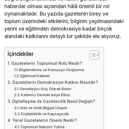
haberdar olması açısından hâlâ önemli bir rol
oynamaktadır. Bu yazıda gazetenin birey ve
toplum üzerindeki etkilerini, bilginin yayılmasındaki
yerini ve eğitimden demokrasiye kadar birçok
alandaki katkılarını detaylı bir şekilde ele alıyoruz.
İçindekiler
Gazetelerin Toplumsal Rolü Nedir?
Bilgilendirme ve Kamuoyu Oluşturma
Eğitimsel Katkılar
Gazetelerin Demokrasiye Katkısı Nasıldır?
Denetleyici Güç Olarak Basın
Katılımcı Demokrasiye Etkisi
Dijitalleşme ile Gazetecilik Nasıl Değişti?
Hızlı ve Anlık Bilgiye Ulaşım
Erişilebilirlik ve Kapsayıcılık
Yerel Gazetelerin Önemi Nedir?
Toplumun Nabzını Tutma