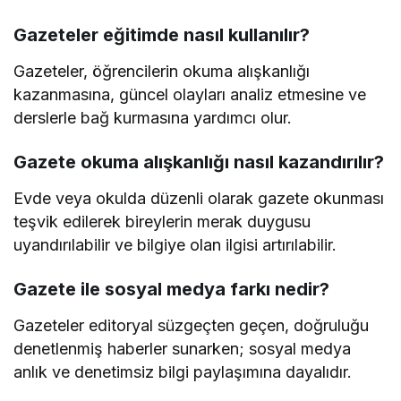
Gazeteler eğitimde nasıl kullanılır?
Gazeteler, öğrencilerin okuma alışkanlığı
kazanmasına, güncel olayları analiz etmesine ve
derslerle bağ kurmasına yardımcı olur.
Gazete okuma alışkanlığı nasıl kazandırılır?
Evde veya okulda düzenli olarak gazete okunması
teşvik edilerek bireylerin merak duygusu
uyandırılabilir ve bilgiye olan ilgisi artırılabilir.
Gazete ile sosyal medya farkı nedir?
Gazeteler editoryal süzgeçten geçen, doğruluğu
denetlenmiş haberler sunarken; sosyal medya
anlık ve denetimsiz bilgi paylaşımına dayalıdır.