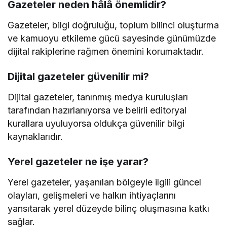
Gazeteler neden hâlâ önemlidir?
Gazeteler, bilgi doğruluğu, toplum bilinci oluşturma
ve kamuoyu etkileme gücü sayesinde günümüzde
dijital rakiplerine rağmen önemini korumaktadır.
Dijital gazeteler güvenilir mi?
Dijital gazeteler, tanınmış medya kuruluşları
tarafından hazırlanıyorsa ve belirli editoryal
kurallara uyuluyorsa oldukça güvenilir bilgi
kaynaklarıdır.
Yerel gazeteler ne işe yarar?
Yerel gazeteler, yaşanılan bölgeyle ilgili güncel
olayları, gelişmeleri ve halkın ihtiyaçlarını
yansıtarak yerel düzeyde bilinç oluşmasına katkı
sağlar.