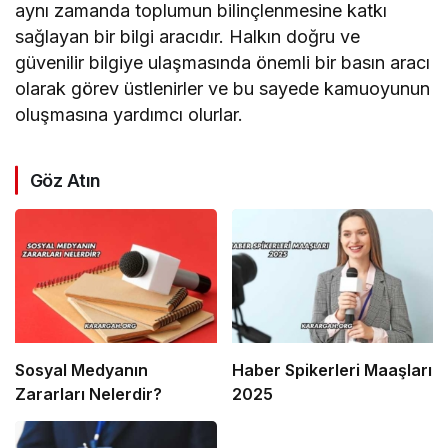
aynı zamanda toplumun bilinçlenmesine katkı
sağlayan bir bilgi aracıdır. Halkın doğru ve
güvenilir bilgiye ulaşmasında önemli bir basın aracı
olarak görev üstlenirler ve bu sayede kamuoyunun
oluşmasına yardımcı olurlar.
Göz Atın
Sosyal Medyanın
Haber Spikerleri Maaşları
Zararları Nelerdir?
2025