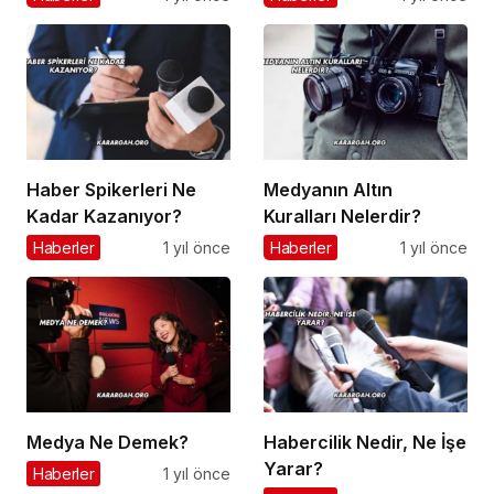
Haber Spikerleri Ne
Medyanın Altın
Kadar Kazanıyor?
Kuralları Nelerdir?
Haberler
1 yıl önce
Haberler
1 yıl önce
Medya Ne Demek?
Habercilik Nedir, Ne İşe
Yarar?
Haberler
1 yıl önce