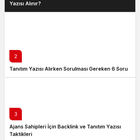
Yazısı Alınır?
2
Tanıtım Yazısı Alırken Sorulması Gereken 6 Soru
3
Ajans Sahipleri İçin Backlink ve Tanıtım Yazısı
Taktikleri