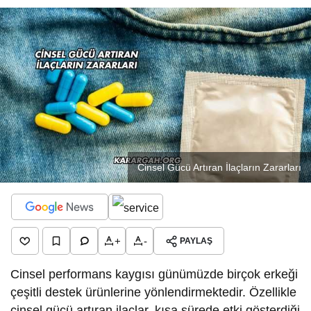
Cinsel Gücü Artıran İlaçların Zararları
+
-
PAYLAŞ
Cinsel performans kaygısı günümüzde birçok erkeği
çeşitli destek ürünlerine yönlendirmektedir. Özellikle
cinsel gücü artıran ilaçlar, kısa sürede etki gösterdiği