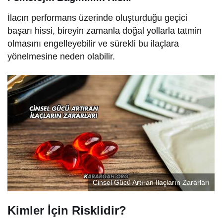
İlacın performans üzerinde oluşturduğu geçici
başarı hissi, bireyin zamanla doğal yollarla tatmin
olmasını engelleyebilir ve sürekli bu ilaçlara
yönelmesine neden olabilir.
Cinsel Gücü Artıran İlaçların Zararları
Kimler İçin Risklidir?