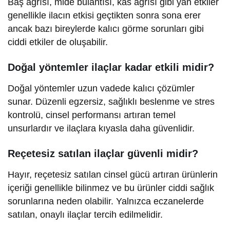
Baş ağrısı, mide bulantısı, kas ağrısı gibi yan etkiler
genellikle ilacın etkisi geçtikten sonra sona erer
ancak bazı bireylerde kalıcı görme sorunları gibi
ciddi etkiler de oluşabilir.
Doğal yöntemler ilaçlar kadar etkili midir?
Doğal yöntemler uzun vadede kalıcı çözümler
sunar. Düzenli egzersiz, sağlıklı beslenme ve stres
kontrolü, cinsel performansı artıran temel
unsurlardır ve ilaçlara kıyasla daha güvenlidir.
Reçetesiz satılan ilaçlar güvenli midir?
Hayır, reçetesiz satılan cinsel gücü artıran ürünlerin
içeriği genellikle bilinmez ve bu ürünler ciddi sağlık
sorunlarına neden olabilir. Yalnızca eczanelerde
satılan, onaylı ilaçlar tercih edilmelidir.