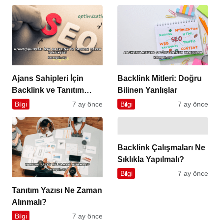
Ajans Sahipleri İçin
Backlink Mitleri: Doğru
Backlink ve Tanıtım
Bilinen Yanlışlar
Yazısı Taktikleri
Bilgi
7 ay önce
Bilgi
7 ay önce
Backlink Çalışmaları Ne
Sıklıkla Yapılmalı?
Bilgi
7 ay önce
Tanıtım Yazısı Ne Zaman
Alınmalı?
Bilgi
7 ay önce