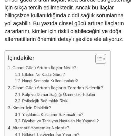
için sıkça tercih edilmektedir. Ancak bu ilaçlar
bilinçsizce kullanıldığında ciddi sağlık sorunlarına
yol açabilir. Bu yazıda cinsel gücü artıran ilaçların
zararlarını, kimler için riskli olabileceğini ve doğal
alternatiflerin önemini detaylı şekilde ele alıyoruz.
İçindekiler
Cinsel Gücü Artıran İlaçlar Nedir?
Etkileri Ne Kadar Sürer?
Hangi Şartlarda Kullanılmalıdır?
Cinsel Gücü Artıran İlaçların Zararları Nelerdir?
Kalp ve Damar Sağlığı Üzerindeki Etkileri
Psikolojik Bağımlılık Riski
Kimler İçin Risklidir?
Yaşlılarda Kullanımı Sakıncalı mı?
Diyabet ve Tansiyon Hastaları Ne Yapmalı?
Alternatif Yöntemler Nelerdir?
Bitkisel Takviyeler İşe Yarar mı?