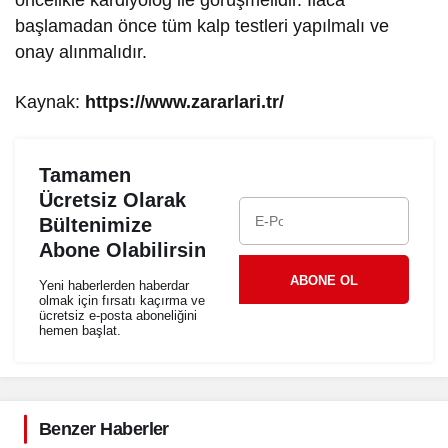
başlamadan önce tüm kalp testleri yapılmalı ve
onay alınmalıdır.
Kaynak:
https://www.zararlari.tr/
Tamamen
Ücretsiz Olarak
Bültenimize
Abone Olabilirsin
ABONE OL
Yeni haberlerden haberdar
olmak için fırsatı kaçırma ve
ücretsiz e-posta aboneliğini
hemen başlat.
Benzer Haberler